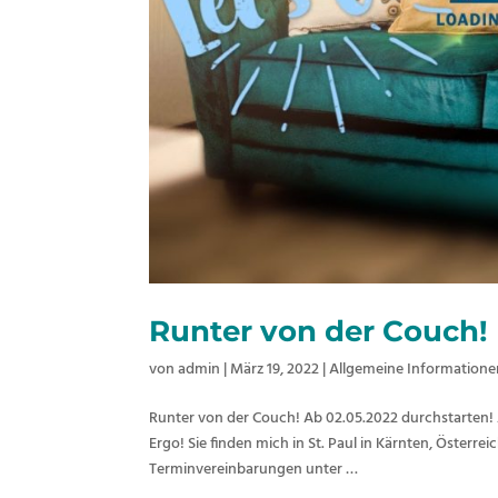
Runter von der Couch!
von
admin
|
März 19, 2022
|
Allgemeine Informatione
Runter von der Couch! Ab 02.05.2022 durchstarten! 
Ergo! Sie finden mich in St. Paul in Kärnten, Österr
Terminvereinbarungen unter …